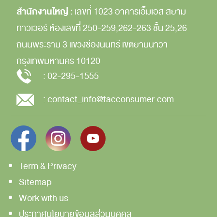
สำนักงานใหญ่ :
เลขที่ 1023 อาคารเอ็มเอส สยาม
ทาวเวอร์
ห้องเลขที่ 250-259,262-263
ชั้น 25,26
ถนนพระราม 3
แขวงช่องนนทรี
เขตยานนาวา
กรุงเทพมหานคร
10120
:
02-295-1555
:
contact_info@tacconsumer.com
Term & Privacy
Sitemap
Work with us
ประกาศนโยบายข้อมูลส่วนบุคคล