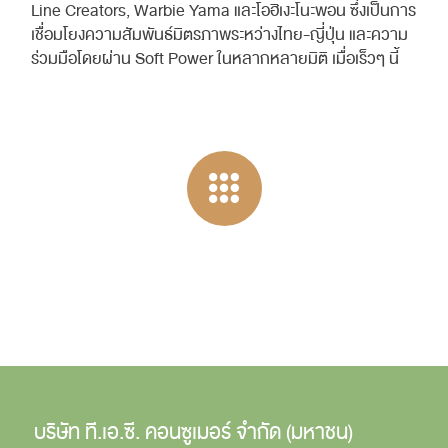
Line Creators, Warbie Yama และโอฮิเงะโนะพอน ซึ่งเป็นการ
เชื่อมโยงความสัมพันธ์มิตรภาพระหว่างไทย-ญี่ปุ่น และความ
ร่วมมือโดยผ่าน Soft Power ในหลากหลายมิติ เมื่อเร็วๆ นี้
บริษัท ที.เอ.ซี. คอนซูเมอร์ จำกัด (มหาชน)