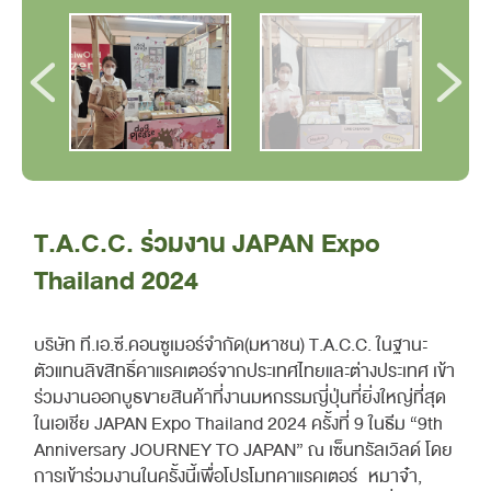
T.A.C.C. ร่วมงาน JAPAN Expo
Thailand 2024
บริษัท ที.เอ.ซี.คอนซูเมอร์จำกัด(มหาชน) T.A.C.C. ในฐานะ
ตัวแทนลิขสิทธิ์คาแรคเตอร์จากประเทศไทยและต่างประเทศ เข้า
ร่วมงานออกบูธขายสินค้าที่งานมหกรรมญี่ปุ่นที่ยิ่งใหญ่ที่สุด
ในเอเชีย JAPAN Expo Thailand 2024 ครั้งที่ 9 ในธีม “9th
Anniversary JOURNEY TO JAPAN” ณ เซ็นทรัลเวิลด์ โดย
การเข้าร่วมงานในครั้งนี้เพื่อโปรโมทคาแรคเตอร์ หมาจ๋า,