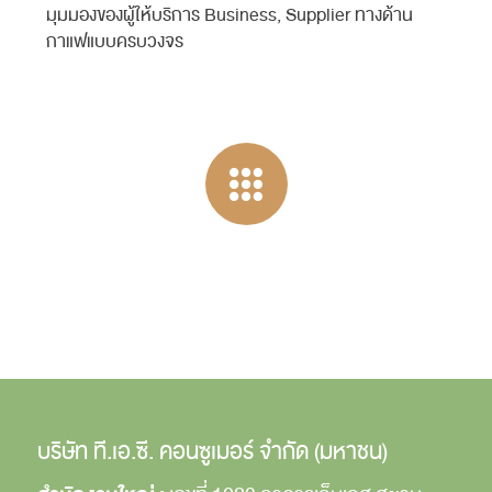
มุมมองของผู้ให้บริการ Business, Supplier ทางด้าน
กาแฟแบบครบวงจร
บริษัท ที.เอ.ซี. คอนซูเมอร์ จำกัด (มหาชน)