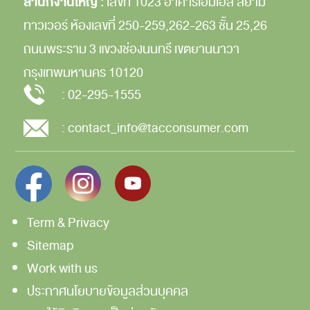
สำนักงานใหญ่ :
เลขที่ 1023 อาคารเอ็มเอส สยาม
ทาวเวอร์
ห้องเลขที่ 250-259,262-263
ชั้น 25,26
ถนนพระราม 3
แขวงช่องนนทรี
เขตยานนาวา
กรุงเทพมหานคร
10120
:
02-295-1555
:
contact_info@tacconsumer.com
Term & Privacy
Sitemap
Work with us
ประกาศนโยบายข้อมูลส่วนบุคคล