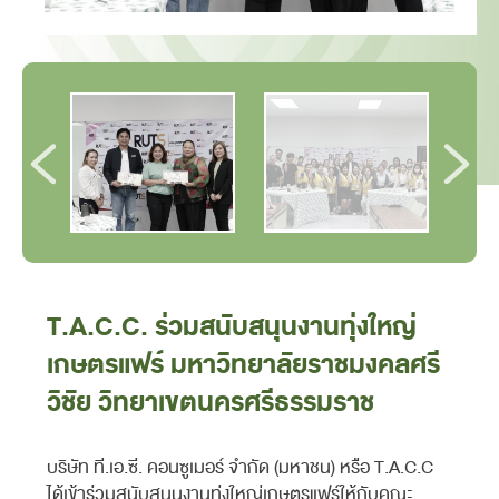
T.A.C.C. ร่วมสนับสนุนงานทุ่งใหญ่
เกษตรแฟร์ มหาวิทยาลัยราชมงคลศรี
วิชัย วิทยาเขตนครศรีธรรมราช
บริษัท ที.เอ.ซี. คอนซูเมอร์ จำกัด (มหาชน) หรือ T.A.C.C
ได้เข้าร่วมสนับสนุนงานทุ่งใหญ่เกษตรแฟร์ให้กับคณะ