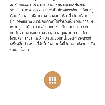
อุตสาหกรรมเกษตร มหาวิทยาลัยราชมงคลศรีวิชัย
วิทยาเขตนครศรีธรรมราช ซึ่งเป็นโครงการพัฒนาทักษะผู้
เรียน ด้านงานบริการและการผสมเครื่องดื่ม โดยตัวแทน
ฝ่ายวิจัยและพัฒนาผลิตภัณฑ์ได้เข้าร่วมเป็น วิทยากร ให้
ความรู้ ทางด้าน กาแฟ ชา และร่วมเป็นคณะกรรมการ
ตัดสิน อีกทั้งบริษัทฯ ยังร่วมสนับสนุนผลิตภัณฑ์ สินค้า
ไซรัปตรา Triva (ทรีว่า) มาเป็นส่วนหนึ่งของการรังสรรค์
เครื่องดื่มประกวด ที่จัดขึ้นในงานครั้งนี้ โดยงานดังกล่าวจัด
ขึ้นเมื่อเร็วๆนี้