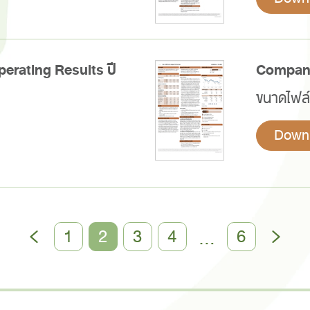
erating Results ปี
Company
ขนาดไฟล์
Down
1
2
3
4
6
…