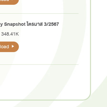
 Snapshot ไตรมาส 3/2567
 348.41K
load