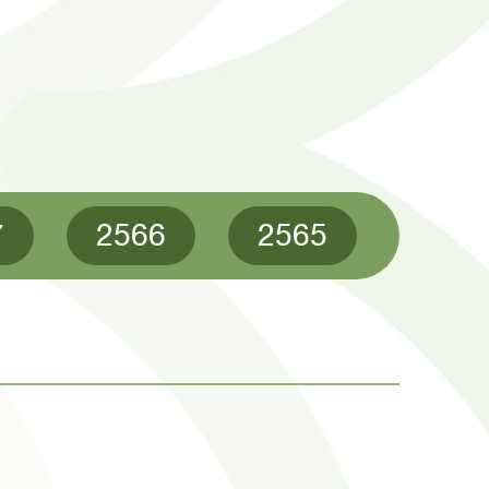
7
2566
2565